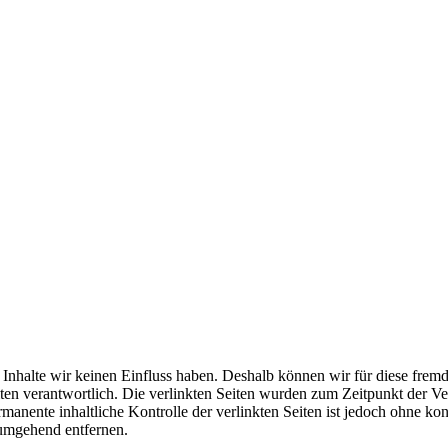
n Inhalte wir keinen Einfluss haben. Deshalb können wir für diese fre
 Seiten verantwortlich. Die verlinkten Seiten wurden zum Zeitpunkt der
manente inhaltliche Kontrolle der verlinkten Seiten ist jedoch ohne ko
umgehend entfernen.