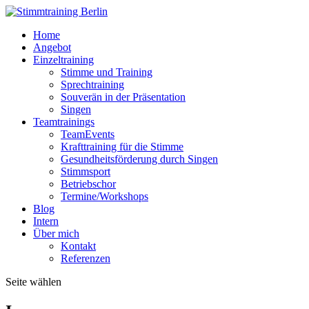
Home
Angebot
Einzeltraining
Stimme und Training
Sprechtraining
Souverän in der Präsentation
Singen
Teamtrainings
TeamEvents
Krafttraining für die Stimme
Gesundheitsförderung durch Singen
Stimmsport
Betriebschor
Termine/Workshops
Blog
Intern
Über mich
Kontakt
Referenzen
Seite wählen