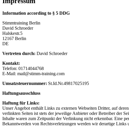
Impressum
Information according to § 5 DDG
Stimmtraining Berlin
David Schroeder
Halskestr.5
12167 Berlin
DE
Vertreten durch:
David Schroeder
Kontakt:
Telefon: 01714044768
E-Mail:
mail
@
stimm-training.com
Umsatzsteuernummer:
St.Id.Nr.49817025195
Haftungsausschluss
Haftung für Links:
Unser Angebot enthält Links zu externen Webseiten Dritter, auf dere
verlinkten Seiten ist stets der jeweilige Anbieter oder Betreiber der
Inhalte waren zum Zeitpunkt der Verlinkung nicht erkennbar. Eine per
Bekanntwerden von Rechtsverletzungen werden wir derartige Links 