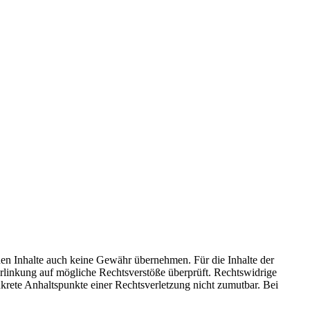
mden Inhalte auch keine Gewähr übernehmen. Für die Inhalte der
 Verlinkung auf mögliche Rechtsverstöße überprüft. Rechtswidrige
nkrete Anhaltspunkte einer Rechtsverletzung nicht zumutbar. Bei