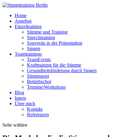
Home
Angebot
Einzeltraining
Stimme und Training
Sprechtraining
Souverän in der Präsentation
Singen
Teamtrainings
TeamEvents
Krafttraining für die Stimme
Gesundheitsförderung durch Singen
Stimmsport
Betriebschor
Termine/Workshops
Blog
Intern
Über mich
Kontakt
Referenzen
Seite wählen