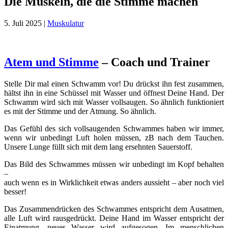
Die Muskeln, die die Stimme machen
5. Juli 2025
|
Muskulatur
Atem und Stimme
– Coach und Trainer
Stelle Dir mal einen Schwamm vor! Du drückst ihn fest zusammen,
hältst ihn in eine Schüssel mit Wasser und öffnest Deine Hand. Der
Schwamm wird sich mit Wasser vollsaugen. So ähnlich funktioniert
es mit der Stimme und der Atmung. So ähnlich.
Das Gefühl des sich vollsaugenden Schwammes haben wir immer,
wenn wir unbedingt Luft holen müssen, zB nach dem Tauchen.
Unsere Lunge füllt sich mit dem lang ersehnten Sauerstoff.
Das Bild des Schwammes müssen wir unbedingt im Kopf behalten
–
auch wenn es in Wirklichkeit etwas anders aussieht – aber noch viel
besser!
Das Zusammendrücken des Schwammes entspricht dem Ausatmen,
alle Luft wird rausgedrückt. Deine Hand im Wasser entspricht der
Einatmung, neues Wasser wird aufgesogen. Im menschlichen