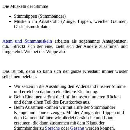
Die Muskeln der Stimme
Stimmlippen (Stimmbänder)
Muskeln im Ansatzrohr (Zunge, Lippen, weicher Gaumen,
Gesichtsmuskulatur
Atem und Stimmmuskeln
arbeiten als sogenannte Antagonisten,
d.h.: Streckt sich der eine, zieht sich der Andere zusammen und
umgekehrt. Wie bei der Wippe also.
Das ist toll, denn so kann sich der ganze Kreislauf immer wieder
selbst neu beleben:
Wir setzen in die Ausatmung den Widerstand unserer Stimme
und erreichen dadurch eine tiefere Einatmung.
Beim Einatmen strömt die Luft in unseren unteren Rücken
und dehnt einen Teil des Brustkorbes aus.
Beim Ausatmen können wir mit Hilfe der Stimmbänder
Klänge und Töne erzeugen. Mit der Zunge, den Lippen und
dem Gaumen können wir allerlei Geräusche und Laute
erzeugen, die dann zusammen mit dem Klang der
Stimmbänder zu
Sprac
he
oder
Gesang
werden können.