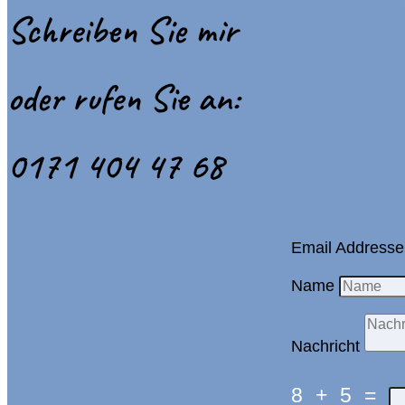
Schreiben Sie mir
oder rufen Sie an:
0171 404 47 68
Email Addresse
Name
Nachricht
8 + 5
=